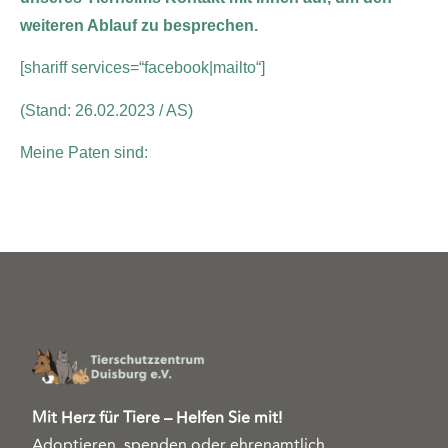
weiteren Ablauf zu besprechen.
[shariff services=“facebook|mailto“]
(Stand: 26.02.2023 / AS)
Meine Paten sind:
Mit Herz für Tiere – Helfen Sie mit!
Adoptieren, spenden oder ehrenamtlich