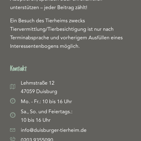
unterstützen – jeder Beitrag zählt!
Ein Besuch des Tierheims zwecks
Tiervermittlung/Tierbesichtigung ist nur nach
Terminabsprache und vorherigem Ausfüllen eines
Interessentenbogens möglich.
Kontakt
Lehmstraße 12
47059 Duisburg
Mo. - Fr.: 10 bis 16 Uhr
Sa., So. und Feiertags.:
10 bis 16 Uhr
info@duisburger-tierheim.de
0203 9355090