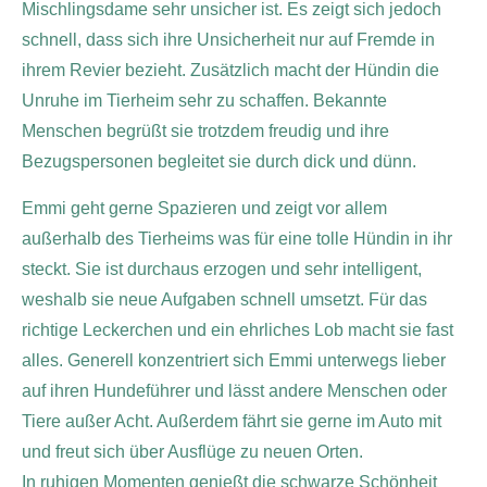
Mischlingsdame sehr unsicher ist. Es zeigt sich jedoch
schnell, dass sich ihre Unsicherheit nur auf Fremde in
ihrem Revier bezieht. Zusätzlich macht der Hündin die
Unruhe im Tierheim sehr zu schaffen. Bekannte
Menschen begrüßt sie trotzdem freudig und ihre
Bezugspersonen begleitet sie durch dick und dünn.
Emmi geht gerne Spazieren und zeigt vor allem
außerhalb des Tierheims was für eine tolle Hündin in ihr
steckt. Sie ist durchaus erzogen und sehr intelligent,
weshalb sie neue Aufgaben schnell umsetzt. Für das
richtige Leckerchen und ein ehrliches Lob macht sie fast
alles. Generell konzentriert sich Emmi unterwegs lieber
auf ihren Hundeführer und lässt andere Menschen oder
Tiere außer Acht. Außerdem fährt sie gerne im Auto mit
und freut sich über Ausflüge zu neuen Orten.
In ruhigen Momenten genießt die schwarze Schönheit