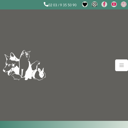
02 03 / 9 35 50 90