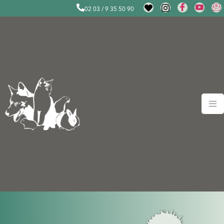
02 03 / 9 35 50 90