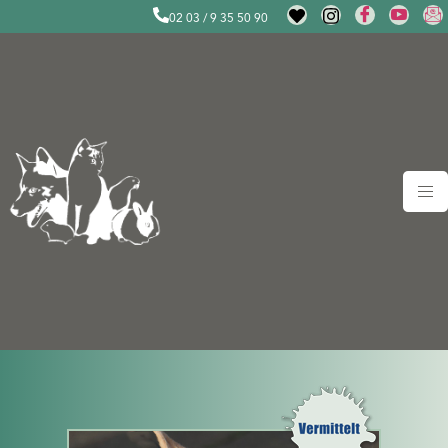
02 03 / 9 35 50 90