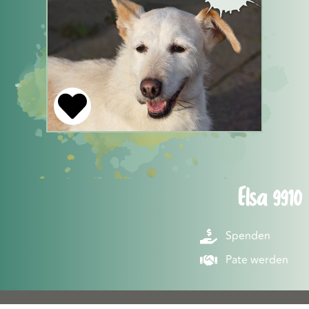
Elsa 9910
Spenden
Pate werden