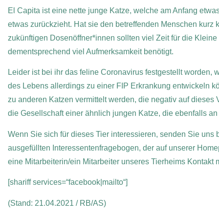
El Capita ist eine nette junge Katze, welche am Anfang etwa
etwas zurückzieht. Hat sie den betreffenden Menschen kurz k
zukünftigen Dosenöffner*innen sollten viel Zeit für die Kleine 
dementsprechend viel Aufmerksamkeit benötigt.
Leider ist bei ihr das feline Coronavirus festgestellt worden
des Lebens allerdings zu einer FIP Erkrankung entwickeln kö
zu anderen Katzen vermittelt werden, die negativ auf dieses V
die Gesellschaft einer ähnlich jungen Katze, die ebenfalls an
Wenn Sie sich für dieses Tier interessieren, senden Sie uns b
ausgefüllten Interessentenfragebogen, der auf unserer Home
eine Mitarbeiterin/ein Mitarbeiter unseres Tierheims Kontakt
[shariff services=“facebook|mailto“]
(Stand: 21.04.2021 / RB/AS)