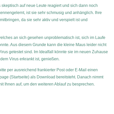
s skeptisch auf neue Leute reagiert und sich dann noch
ennengelernt, ist sie sehr schmusig und anhänglich. Ihre
mitbringen, da sie sehr aktiv und verspielt ist und
, welches an sich gesehen unproblematisch ist, sich im Laufe
nnte. Aus diesem Grunde kann die kleine Maus leider nicht
irus getestet sind. Im Idealfall könnte sie im neuen Zuhause
 dem Virus erkrankt ist, genießen.
itte per ausreichend frankierter Post oder E-Mail einen
page (Startseite) als Download bereitsteht. Danach nimmt
 mit Ihnen auf, um den weiteren Ablauf zu besprechen.