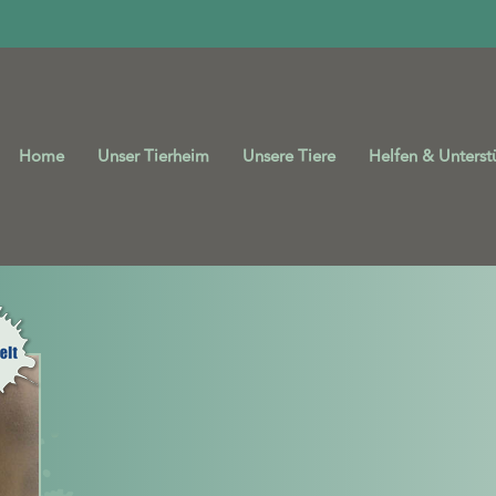
Home
Unser Tierheim
Unsere Tiere
Helfen & Unterst