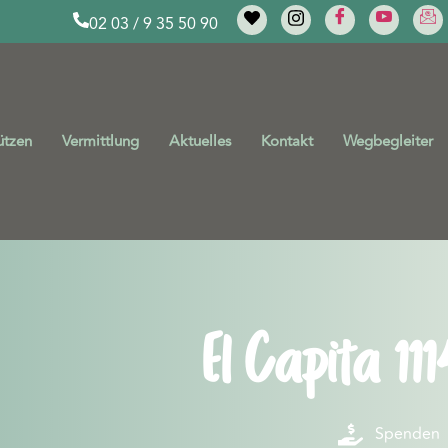
02 03 / 9 35 50 90
ützen
Vermittlung
Aktuelles
Kontakt
Wegbegleiter
El Capita 11
Spenden