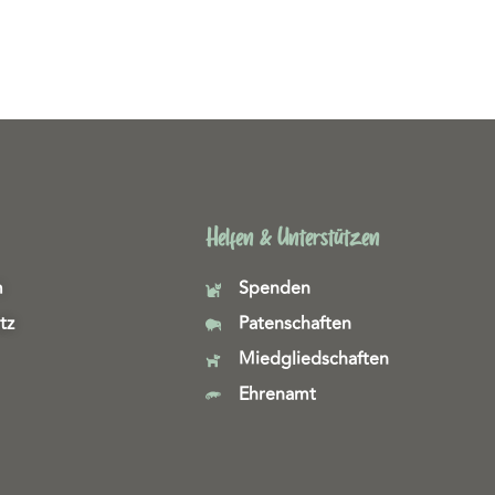
Helfen & Unterstützen
m
Spenden
tz
Patenschaften
Miedgliedschaften
Ehrenamt