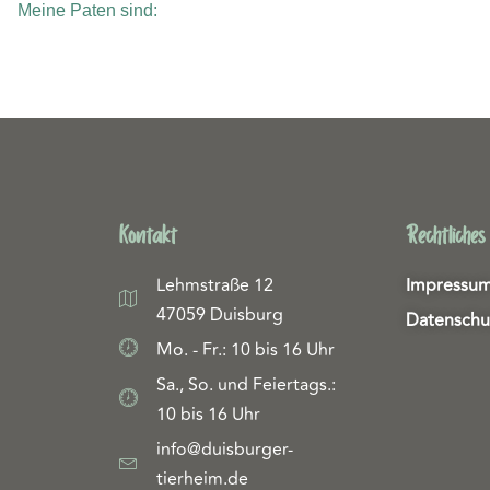
Meine Paten sind:
Kontakt
Rechtliches
Lehmstraße 12
Impressu
47059 Duisburg
Datenschu
Mo. - Fr.: 10 bis 16 Uhr
Sa., So. und Feiertags.:
10 bis 16 Uhr
info@duisburger-
tierheim.de