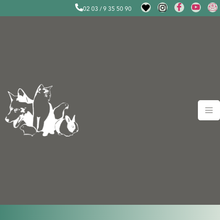
02 03 / 9 35 50 90