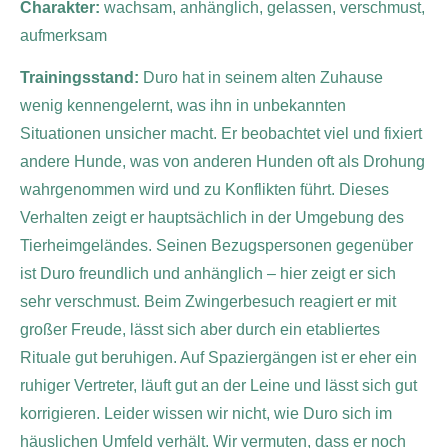
Charakter:
wachsam, anhänglich, gelassen, verschmust,
aufmerksam
Trainingsstand:
Duro hat in seinem alten Zuhause
wenig kennengelernt, was ihn in unbekannten
Situationen unsicher macht. Er beobachtet viel und fixiert
andere Hunde, was von anderen Hunden oft als Drohung
wahrgenommen wird und zu Konflikten führt. Dieses
Verhalten zeigt er hauptsächlich in der Umgebung des
Tierheimgeländes. Seinen Bezugspersonen gegenüber
ist Duro freundlich und anhänglich – hier zeigt er sich
sehr verschmust. Beim Zwingerbesuch reagiert er mit
großer Freude, lässt sich aber durch ein etabliertes
Rituale gut beruhigen. Auf Spaziergängen ist er eher ein
ruhiger Vertreter, läuft gut an der Leine und lässt sich gut
korrigieren.
Leider wissen wir nicht, wie Duro sich im
häuslichen Umfeld verhält. Wir vermuten, dass er noch