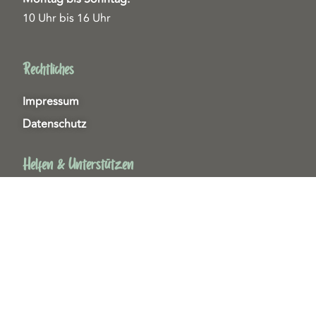
10 Uhr bis 16 Uhr
Rechtliches
Impressum
Datenschutz
Helfen & Unterstützen
Spenden
Patenschaften
Miedgliedschaften
Ehrenamt
Copyright 2026© Tierschutzzentrum Duisburg e. V.