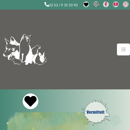
02 03 / 9 35 50 90