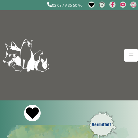
02 03 / 9 35 50 90