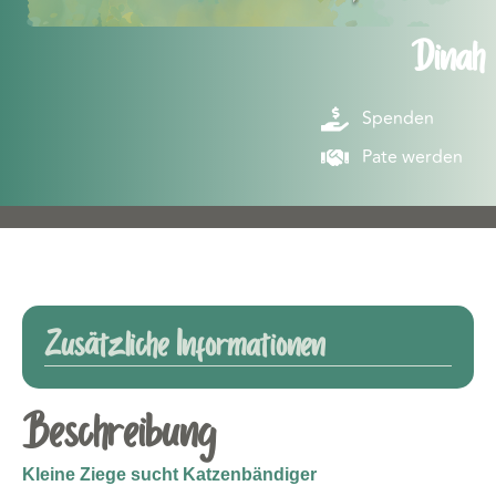
Dinah
Spenden
Pate werden
Zusätzliche Informationen
Beschreibung
Kleine Ziege sucht Katzenbändiger