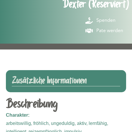
Dexter (Reserviert)
Spenden
Pate werden
Zusätzliche Informationen
Beschreibung
Charakter:
arbeitswillig, fröhlich, ungeduldig, aktiv, lernfähig,
intelligent, reizempfänglich, impulsiv