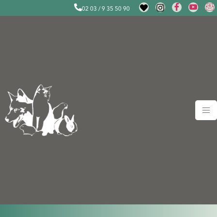
02 03 / 9 35 50 90