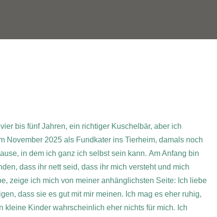
vier bis fünf Jahren, ein richtiger Kuschelbär, aber ich
 im November 2025 als Fundkater ins Tierheim, damals noch
use, in dem ich ganz ich selbst sein kann.
Am Anfang bin
den, dass ihr nett seid, dass ihr mich versteht und mich
be, zeige ich mich von meiner anhänglichsten Seite: Ich liebe
gen, dass sie es gut mit mir meinen.
Ich mag es eher ruhig,
n kleine Kinder wahrscheinlich eher nichts für mich. Ich