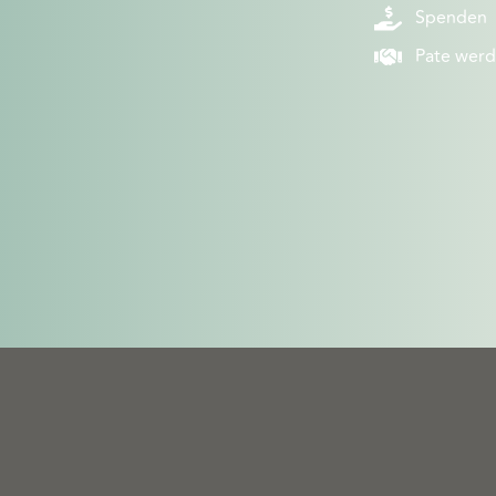
Spenden
Pate wer