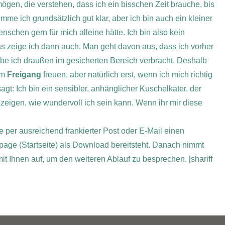
gen, die verstehen, dass ich ein bisschen Zeit brauche, bis
me ich grundsätzlich gut klar, aber ich bin auch ein kleiner
schen gern für mich alleine hätte. Ich bin also kein
as zeige ich dann auch.
Man geht davon aus, dass ich vorher
be ich draußen im gesicherten Bereich verbracht. Deshalb
um
Freigang
freuen, aber natürlich erst, wenn ich mich richtig
agt: Ich bin ein sensibler, anhänglicher Kuschelkater, der
 zeigen, wie wundervoll ich sein kann. Wenn ihr mir diese
te per ausreichend frankierter Post oder E-Mail einen
page (Startseite) als Download bereitsteht. Danach nimmt
 mit Ihnen auf, um den weiteren Ablauf zu besprechen.
[shariff