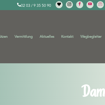
02 03 / 9 35 50 90
ützen
Vermittlung
Aktuelles
Kontakt
Wegbegleiter
Dami