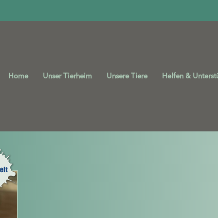
Home
Unser Tierheim
Unsere Tiere
Helfen & Unterst