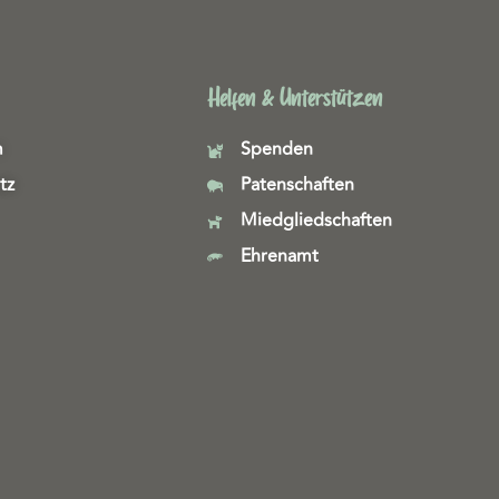
Helfen & Unterstützen
m
Spenden
tz
Patenschaften
Miedgliedschaften
Ehrenamt