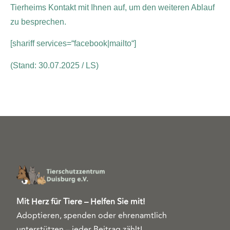
Tierheims Kontakt mit Ihnen auf, um den weiteren Ablauf
zu besprechen.
[shariff services=“facebook|mailto“]
(Stand: 30.07.2025 / LS)
Mit Herz für Tiere – Helfen Sie mit!
Adoptieren, spenden oder ehrenamtlich
unterstützen – jeder Beitrag zählt!