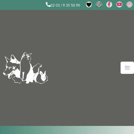
02 03 / 9 35 50 90