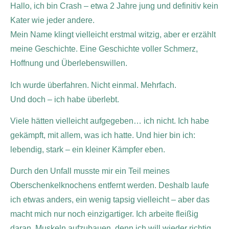
Hallo, ich bin Crash – etwa 2 Jahre jung und definitiv kein
Kater wie jeder andere.
Mein Name klingt vielleicht erstmal witzig, aber er erzählt
meine Geschichte. Eine Geschichte voller Schmerz,
Hoffnung und Überlebenswillen.
Ich wurde überfahren. Nicht einmal. Mehrfach.
Und doch – ich habe überlebt.
Viele hätten vielleicht aufgegeben… ich nicht. Ich habe
gekämpft, mit allem, was ich hatte. Und hier bin ich:
lebendig, stark – ein kleiner Kämpfer eben.
Durch den Unfall musste mir ein Teil meines
Oberschenkelknochens entfernt werden. Deshalb laufe
ich etwas anders, ein wenig tapsig vielleicht – aber das
macht mich nur noch einzigartiger. Ich arbeite fleißig
daran, Muskeln aufzubauen, denn ich will wieder richtig