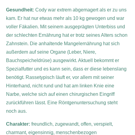
Gesundheit:
Cody war extrem abgemagert als er zu uns
kam. Er hat nur etwas mehr als 10 kg gewogen und war
voller Fäkalien. Mit seinem ausgeprägten Unterbiss und
der schlechten Ernährung hat er trotz seines Alters schon
Zahnstein. Die anhaltende Mangelernährung hat sich
außerdem auf seine Organe (Leber, Niere,
Bauchspeicheldrüse) ausgewirkt. Aktuell bekommt er
Spezialfutter und es kann sein, dass er diese lebenslang
benötigt. Rassetypisch läuft er, vor allem mit seiner
Hinterhand, nicht rund und hat am linken Knie eine
Narbe, welche sich auf einen chirurgischen Eingriff
zurückführen lässt. Eine Röntgenuntersuchung steht
noch aus.
Charakter:
freundlich, zugewandt, offen, verspielt,
charmant, eigensinnig, menschenbezogen