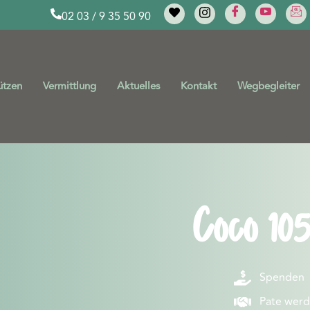
02 03 / 9 35 50 90
ützen
Vermittlung
Aktuelles
Kontakt
Wegbegleiter
Coco 105
Spenden
Pate wer