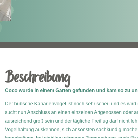
Beschreibung
Coco wurde in einem Garten gefunden und kam so zu un
Der hübsche Kanarienvogel ist noch sehr scheu und es wird 
sucht nun Anschluss an einen einzelnen Artgenossen oder an
ausreichend groß sein und der tägliche Freiflug darf nicht f
Vogelhaltung auskennen, sich ansonsten sachkundig machen, wa