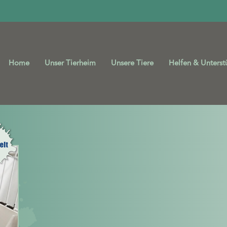
Home
Unser Tierheim
Unsere Tiere
Helfen & Unterst