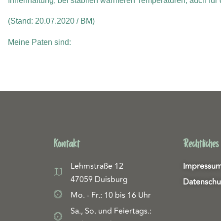
Innenhaltung, bei stabilen wärmeren Temperaturen, auch für
(Stand: 20.07.2020 / BM)
Meine Paten sind:
Kontakt
Rechtliches
Lehmstraße 12
Impressu
47059 Duisburg
Datenschu
Mo. - Fr.: 10 bis 16 Uhr
Sa., So. und Feiertags.: