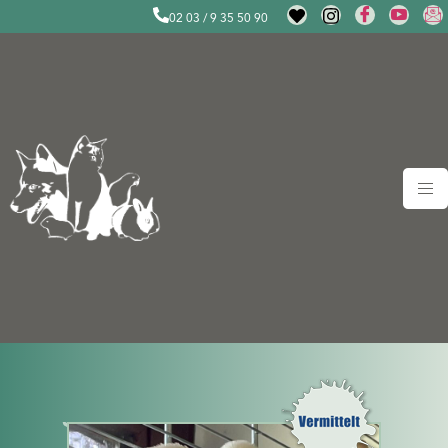
02 03 / 9 35 50 90