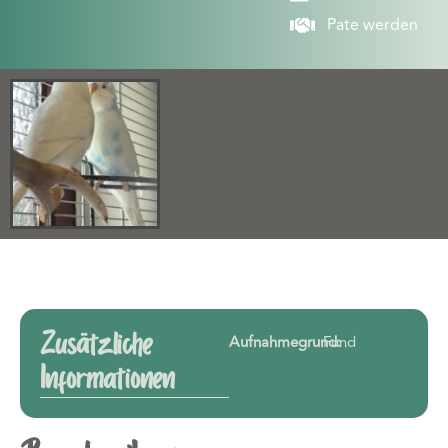
Pate werden
Zusätzliche
Aufnahmegrund:
Fund
Informationen