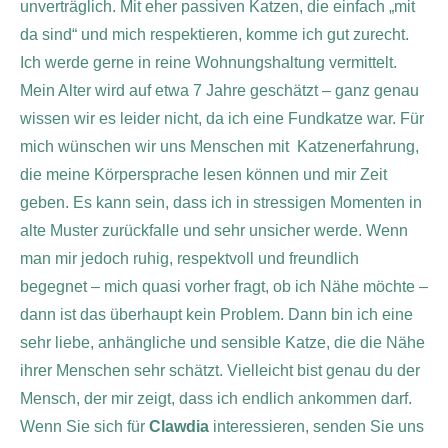
unverträglich. Mit eher passiven Katzen, die einfach „mit
da sind“ und mich respektieren, komme ich gut zurecht.
Ich werde gerne in reine Wohnungshaltung vermittelt.
Mein Alter wird auf etwa 7 Jahre geschätzt – ganz genau
wissen wir es leider nicht, da ich eine Fundkatze war.
Für
mich wünschen wir uns Menschen mit Katzenerfahrung,
die meine Körpersprache lesen können und mir Zeit
geben. Es kann sein, dass ich in stressigen Momenten in
alte Muster zurückfalle und sehr unsicher werde. Wenn
man mir jedoch ruhig, respektvoll und freundlich
begegnet – mich quasi vorher fragt, ob ich Nähe möchte –
dann ist das überhaupt kein Problem. Dann bin ich eine
sehr liebe, anhängliche und sensible Katze, die die Nähe
ihrer Menschen sehr schätzt.
Vielleicht bist genau du der
Mensch, der mir zeigt, dass ich endlich ankommen darf.
Wenn Sie sich für
Clawdia
interessieren, senden Sie uns