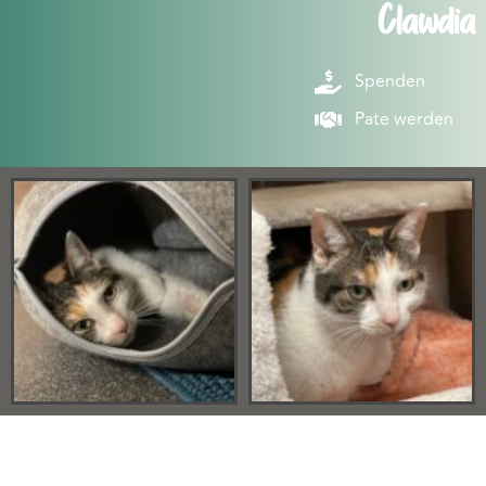
Clawdia
Spenden
Pate werden