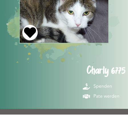
Charly 6775
Spenden
Pate werden