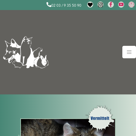
02 03 / 9 35 50 90