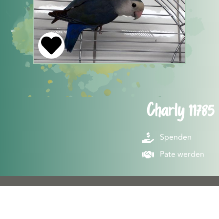
Charly 11785
Spenden
Pate werden