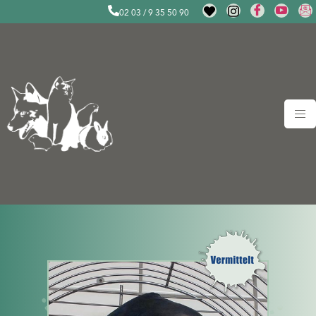
02 03 / 9 35 50 90