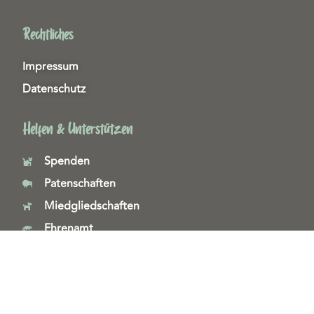
Rechtliches
Impressum
Datenschutz
Helfen & Unterstützen
Spenden
Patenschaften
Miedgliedschaften
Ehrenamt
Copyright 2026© Tierschutzzentrum Duisburg e. V.
Webdesign & technische Umsetzung:
SeeYoo Media