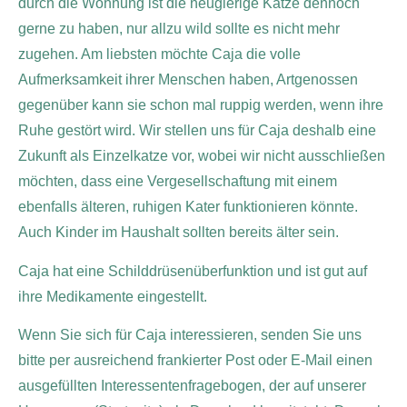
durch die Wohnung ist die neugierige Katze dennoch
gerne zu haben, nur allzu wild sollte es nicht mehr
zugehen. Am liebsten möchte Caja die volle
Aufmerksamkeit ihrer Menschen haben, Artgenossen
gegenüber kann sie schon mal ruppig werden, wenn ihre
Ruhe gestört wird. Wir stellen uns für Caja deshalb eine
Zukunft als Einzelkatze vor, wobei wir nicht ausschließen
möchten, dass eine Vergesellschaftung mit einem
ebenfalls älteren, ruhigen Kater funktionieren könnte.
Auch Kinder im Haushalt sollten bereits älter sein.
Caja hat eine Schilddrüsenüberfunktion und ist gut auf
ihre Medikamente eingestellt.
Wenn Sie sich für Caja interessieren, senden Sie uns
bitte per ausreichend frankierter Post oder E-Mail einen
ausgefüllten Interessentenfragebogen, der auf unserer