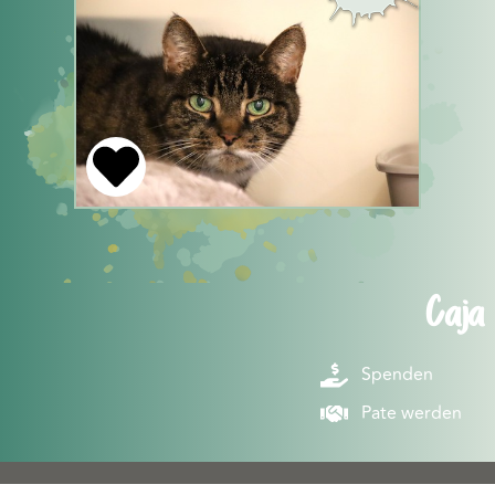
Caja
Spenden
Pate werden