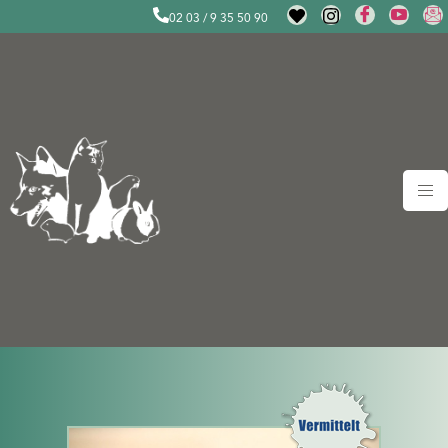
02 03 / 9 35 50 90