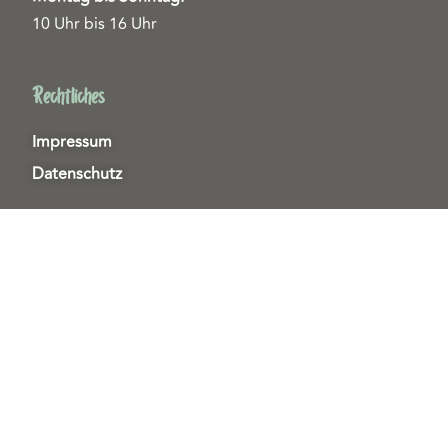
10 Uhr bis 16 Uhr
Rechtliches
Impressum
Datenschutz
Helfen & Unterstützen
Spenden
Patenschaften
Miedgliedschaften
Ehrenamt
Copyright 2026© Tierschutzzentrum Duisburg e. V.