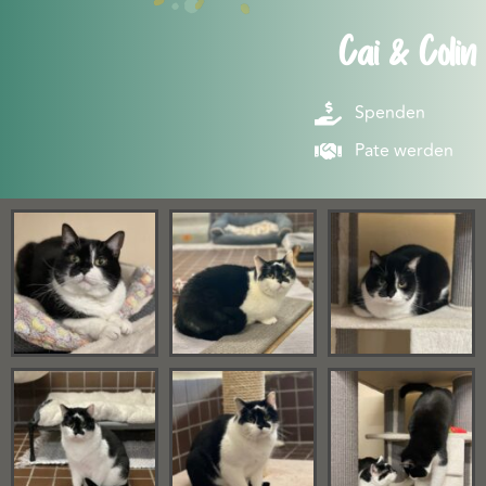
Cai & Colin
Spenden
Pate werden