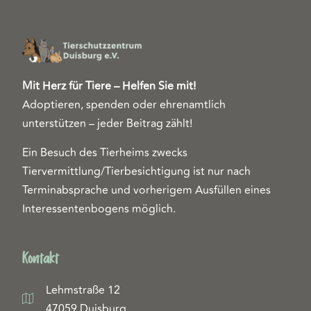
Mit Herz für Tiere – Helfen Sie mit!
Adoptieren, spenden oder ehrenamtlich
unterstützen – jeder Beitrag zählt!
Ein Besuch des Tierheims zwecks
Tiervermittlung/Tierbesichtigung ist nur nach
Terminabsprache und vorherigem Ausfüllen eines
Interessentenbogens möglich.
Kontakt
Lehmstraße 12
47059 Duisburg