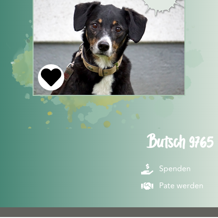
Butsch 9765
Spenden
Pate werden