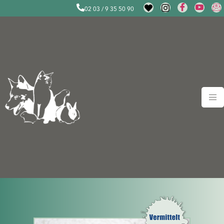
02 03 / 9 35 50 90