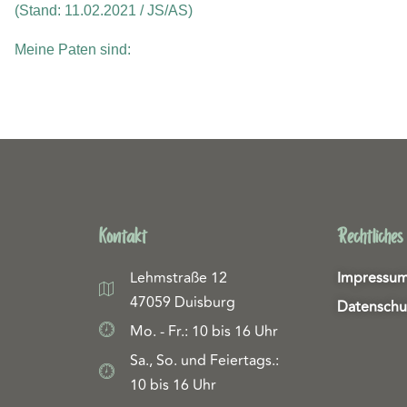
(Stand: 11.02.2021 / JS/AS)
Meine Paten sind:
Kontakt
Rechtliches
Lehmstraße 12
Impressu
47059 Duisburg
Datenschu
Mo. - Fr.: 10 bis 16 Uhr
Sa., So. und Feiertags.:
10 bis 16 Uhr