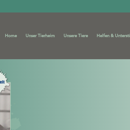
Home
Unser Tierheim
Unsere Tiere
Helfen & Unterst