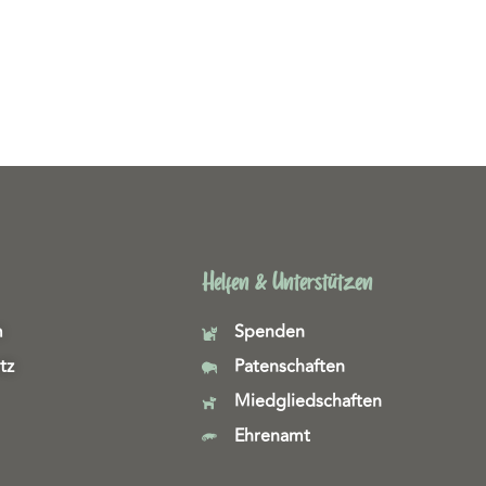
Helfen & Unterstützen
m
Spenden
tz
Patenschaften
Miedgliedschaften
Ehrenamt