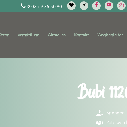
02 03 / 9 35 50 90
ützen
Vermittlung
Aktuelles
Kontakt
Wegbegleiter
Bubi 112
Spenden
Pate wer