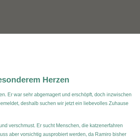
besonderem Herzen
ben. Er war sehr abgemagert und erschöpft, doch inzwischen
r gemeldet, deshalb suchen wir jetzt ein liebevolles Zuhause
ch und verschmust. Er sucht Menschen, die katzen­erfahren
muss aber vorsichtig ausprobiert werden, da Ramiro bisher