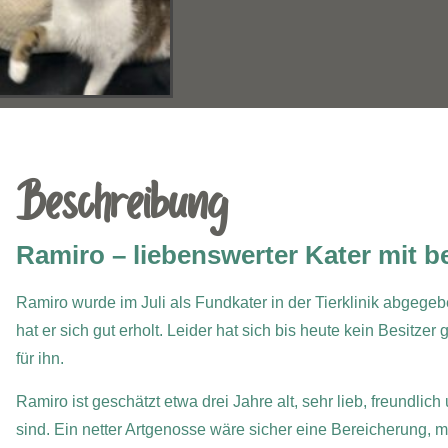
Beschreibung
Ramiro – liebenswerter Kater mit 
Ramiro wurde im Juli als Fundkater in der Tierklinik abgege
hat er sich gut erholt. Leider hat sich bis heute kein Besitze
für ihn.
Ramiro ist geschätzt etwa drei Jahre alt, sehr lieb, freundli
sind. Ein netter Artgenosse wäre sicher eine Bereicherung, 