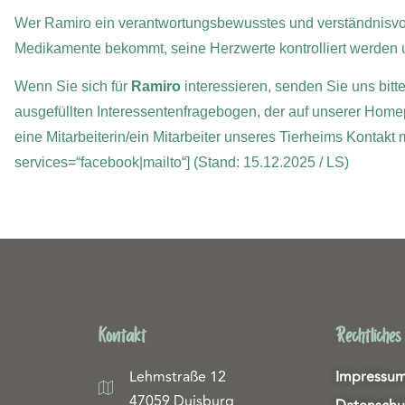
Wer Ramiro ein verantwortungsbewusstes und verständnisvol
Medikamente bekommt, seine Herzwerte kontrolliert werden u
Wenn Sie sich für
Ramiro
interessieren, senden Sie uns bitt
ausgefüllten Interessentenfragebogen, der auf unserer Home
eine Mitarbeiterin/ein Mitarbeiter unseres Tierheims Kontakt
services=“facebook|mailto“]
(Stand: 15.12.2025 / LS)
Kontakt
Rechtliches
Lehmstraße 12
Impressu
47059 Duisburg