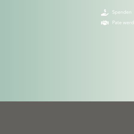
Spenden
Pate wer