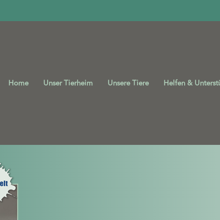
Home
Unser Tierheim
Unsere Tiere
Helfen & Unterst