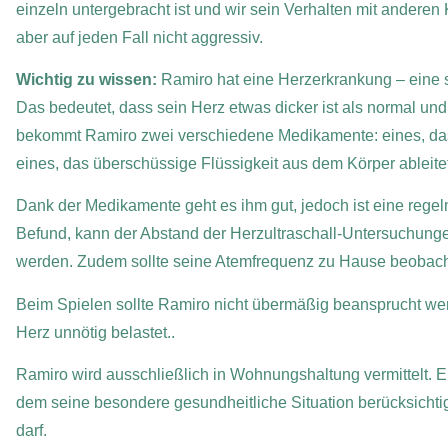
einzeln untergebracht ist und wir sein Verhalten mit anderen
aber auf jeden Fall nicht aggressiv.
Wichtig zu wissen:
Ramiro hat eine Herzerkrankung – eine
Das bedeutet, dass sein Herz etwas dicker ist als normal und
bekommt Ramiro zwei verschiedene Medikamente: eines, das v
eines, das überschüssige Flüssigkeit aus dem Körper ableitet
Dank der Medikamente geht es ihm gut, jedoch ist eine rege
Befund, kann der Abstand der Herzultraschall-Untersuchungen 
werden. Zudem sollte seine Atemfrequenz zu Hause beobach
Beim Spielen sollte Ramiro nicht übermäßig beansprucht werde
Herz unnötig belastet.
.
Ramiro wird ausschließlich in Wohnungshaltung vermittelt. Er
dem seine besondere gesundheitliche Situation berücksichtig
darf.