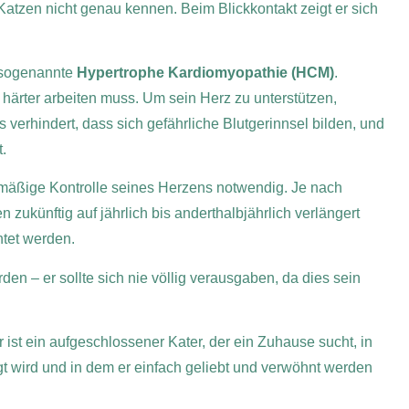
 Katzen nicht genau kennen. Beim Blickkontakt zeigt er sich
 sogenannte
Hypertrophe Kardiomyopathie (HCM)
.
 härter arbeiten muss. Um sein Herz zu unterstützen,
erhindert, dass sich gefährliche Blutgerinnsel bilden, und
.
lmäßige Kontrolle seines Herzens notwendig. Je nach
zukünftig auf jährlich bis anderthalbjährlich verlängert
tet werden.
n – er sollte sich nie völlig verausgaben, da dies sein
 ist ein aufgeschlossener Kater, der ein Zuhause sucht, in
t wird und in dem er einfach geliebt und verwöhnt werden