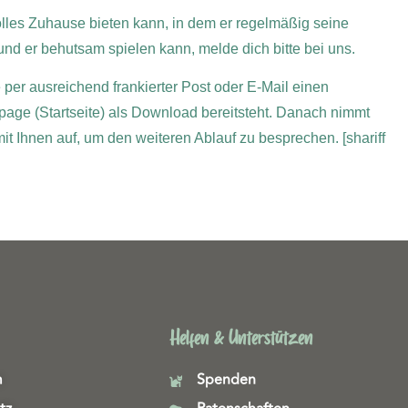
les Zuhause bieten kann, in dem er regelmäßig seine
nd er behutsam spielen kann, melde dich bitte bei uns.
e per ausreichend frankierter Post oder E-Mail einen
page (Startseite) als Download bereitsteht. Danach nimmt
 mit Ihnen auf, um den weiteren Ablauf zu besprechen.
[shariff
Helfen & Unterstützen
m
Spenden