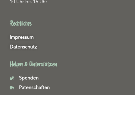
10 Uhr bis 16 Uhr
Rechtliches
Impressum
Datenschutz
Helfen & Unterstützen
Spenden
Patenschaften
Miedgliedschaften
Ehrenamt
Copyright 2026© Tierschutzzentrum Duisburg e. V.