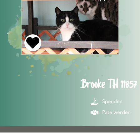
Brooke TH 11857
Spenden
Pate werden