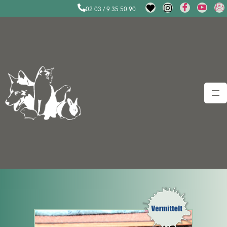
02 03 / 9 35 50 90