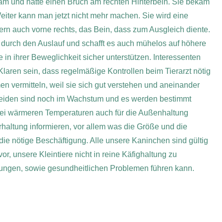
 kam und hatte einen Bruch am rechten Hinterbein. Sie bekam
 Weiter kann man jetzt nicht mehr machen. Sie wird eine
ern auch vorne rechts, das Bein, dass zum Ausgleich diente.
ch durch den Auslauf und schafft es auch mühelos auf höhere
in ihrer Beweglichkeit sicher unterstützen. Interessenten
laren sein, dass regelmäßige Kontrollen beim Tierarzt nötig
 vermitteln, weil sie sich gut verstehen und aneinander
 beiden sind noch im Wachstum und es werden bestimmt
 bei wärmeren Temperaturen auch für die Außenhaltung
erhaltung informieren, vor allem was die Größe und die
 die nötige Beschäftigung. Alle unsere Kaninchen sind gültig
 unsere Kleintiere nicht in reine Käfighaltung zu
törungen, sowie gesundheitlichen Problemen führen kann.