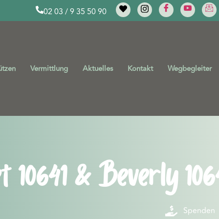
02 03 / 9 35 50 90
ützen
Vermittlung
Aktuelles
Kontakt
Wegbegleiter
t 10641 & Beverly 106
Spenden