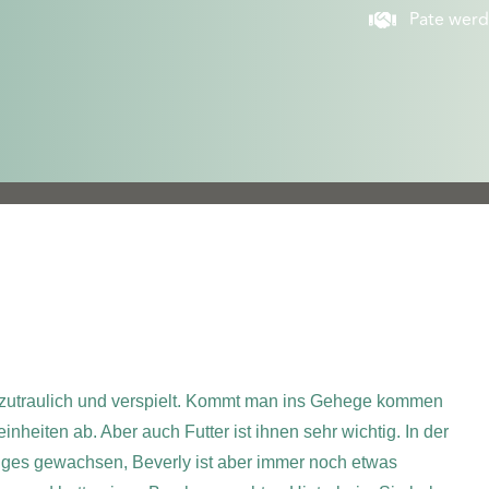
Pate wer
 zutraulich und verspielt. Kommt man ins Gehege kommen
inheiten ab. Aber auch Futter ist ihnen sehr wichtig. In der
iges gewachsen, Beverly ist aber immer noch etwas