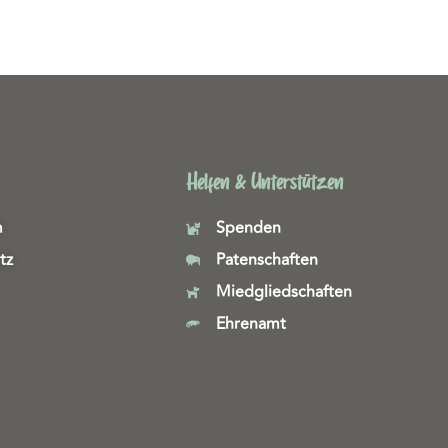
Helfen & Unterstützen
m
Spenden
tz
Patenschaften
Miedgliedschaften
Ehrenamt