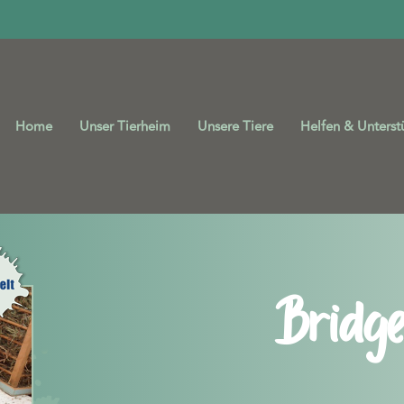
Home
Unser Tierheim
Unsere Tiere
Helfen & Unterst
Bridge