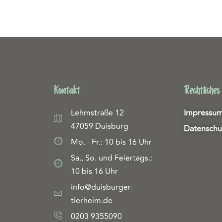
Kontakt
Rechtliches
Lehmstraße 12
Impressu
47059 Duisburg
Datenschu
Mo. - Fr.: 10 bis 16 Uhr
Sa., So. und Feiertags.:
10 bis 16 Uhr
info@duisburger-
tierheim.de
0203 9355090