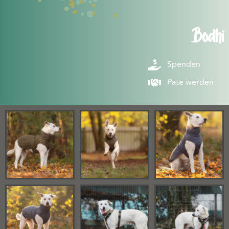
Bodhi
Spenden
Pate werden