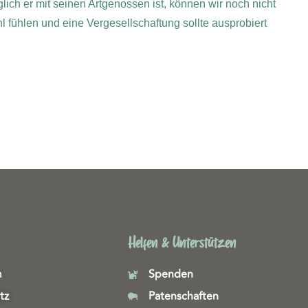
h er mit seinen Artgenossen ist, können wir noch nicht
l fühlen und eine Vergesellschaftung sollte ausprobiert
Helfen & Unterstützen
m
Spenden
tz
Patenschaften