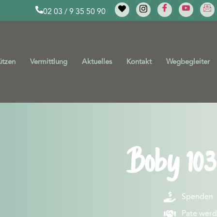
02 03 / 9 35 50 90
ützen
Vermittlung
Aktuelles
Kontakt
Wegbegleiter
Boby 103
Spenden
Pate wer