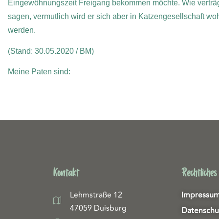
Eingewöhnungszeit Freigang bekommen möchte. Wie verträglic
sagen, vermutlich wird er sich aber in Katzengesellschaft woh
werden.
(Stand: 30.05.2020 / BM)
Meine Paten sind:
Kontakt
Rechtliches
Lehmstraße 12
Impressu
47059 Duisburg
Datenschu