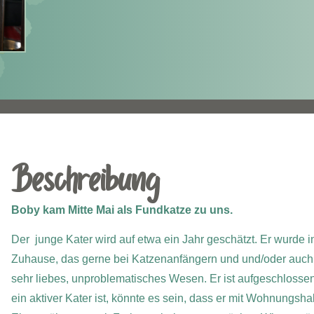
Beschreibung
Boby kam Mitte Mai als Fundkatze zu uns.
Der junge Kater wird auf etwa ein Jahr geschätzt. Er wurde i
Zuhause, das gerne bei Katzenanfängern und und/oder auch b
sehr liebes, unproblematisches Wesen. Er ist aufgeschlossen
ein aktiver Kater ist, könnte es sein, dass er mit Wohnungsha