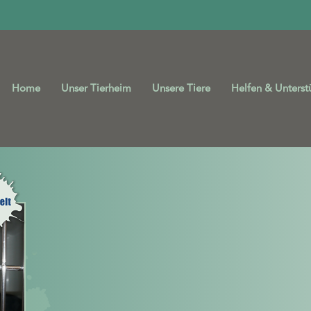
Home
Unser Tierheim
Unsere Tiere
Helfen & Unterst