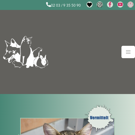
02 03 / 9 35 50 90