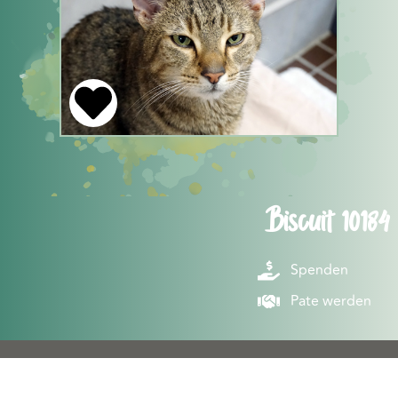
Biscuit 10184
Spenden
Pate werden