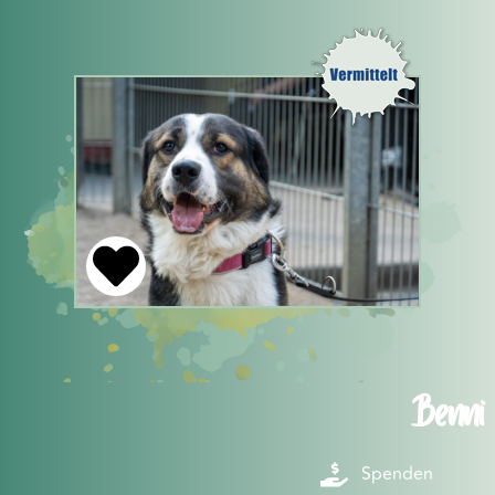
Benni
Spenden