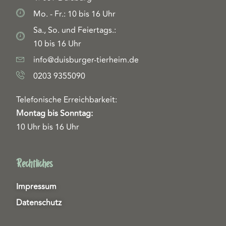
Mo. - Fr.: 10 bis 16 Uhr
Sa., So. und Feiertags.:
10 bis 16 Uhr
info@duisburger-tierheim.de
0203 9355090
Telefonische Erreichbarkeit:
Montag bis Sonntag:
10 Uhr bis 16 Uhr
Rechtliches
Impressum
Datenschutz