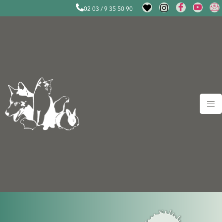
02 03 / 9 35 50 90