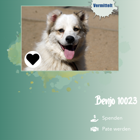
Benjo 10023
Spenden
Pate werden