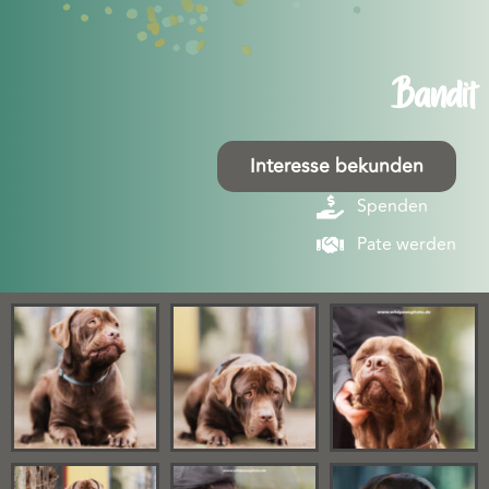
Bandit
Interesse bekunden
Spenden
Pate werden