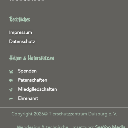
Rechtliches
Impressum
Datenschutz
Helfen & Unterstützen
Spenden
Patenschaften
Miedgliedschaften
Ehrenamt
Copyright 2026© Tierschutzzentrum Duisburg e. V.
Webdesign & technische Umsetzung:
SeeYoo Media