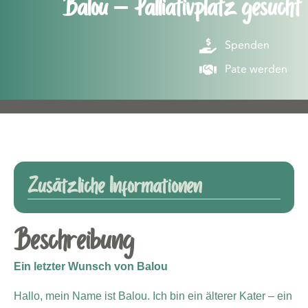
Balou – Palliativplatz gesucht
Spenden
Pate werden
Zusätzliche Informationen
Beschreibung
Ein letzter Wunsch von Balou
Hallo, mein Name ist Balou. Ich bin ein älterer Kater – ein