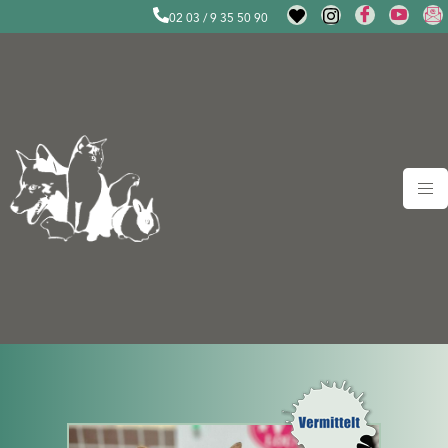
02 03 / 9 35 50 90