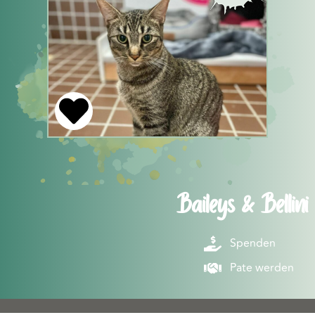
Baileys & Bellini
Spenden
Pate werden