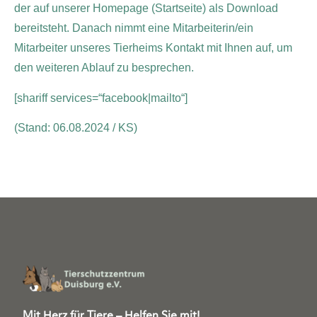
der auf unserer Homepage (Startseite) als Download
bereitsteht. Danach nimmt eine Mitarbeiterin/ein
Mitarbeiter unseres Tierheims Kontakt mit Ihnen auf, um
den weiteren Ablauf zu besprechen.
[shariff services=“facebook|mailto“]
(Stand: 06.08.2024 / KS)
Mit Herz für Tiere – Helfen Sie mit!