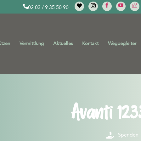
02 03 / 9 35 50 90
ützen
Vermittlung
Aktuelles
Kontakt
Wegbegleiter
Avanti 123
Spenden