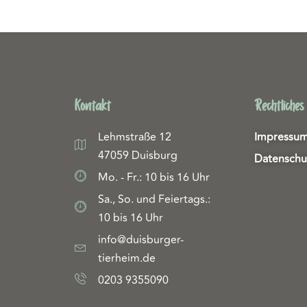
Kontakt
Rechtliches
Lehmstraße 12
Impressu
47059 Duisburg
Datenschu
Mo. - Fr.: 10 bis 16 Uhr
Sa., So. und Feiertags.:
10 bis 16 Uhr
info@duisburger-
tierheim.de
0203 9355090