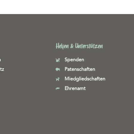
Helfen & Unterstützen
m
Spenden
tz
Patenschaften
Miedgliedschaften
Ehrenamt