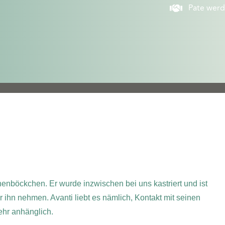
Pate wer
henböckchen. Er wurde inzwischen bei uns kastriert und ist
 ihn nehmen. Avanti liebt es nämlich, Kontakt mit seinen
ehr anhänglich.