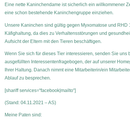
Eine nette Kaninchendame ist sicherlich ein willkommener Z
eine schon bestehende Kaninchengruppe einziehen.
Unsere Kaninchen sind gültig gegen Myxomatose und RHD 1+2 
Käfighaltung, da dies zu Verhaltensstörungen und gesundheit
Aufsicht der Eltern mit den Tieren beschäftigen.
Wenn Sie sich für dieses Tier interessieren, senden Sie uns b
ausgefüllten Interessentenfragebogen, der auf unserer Homep
Ihrer Haltung. Danach nimmt eine Mitarbeiterin/ein Mitarbeit
Ablauf zu besprechen.
[shariff services=“facebook|mailto“]
(Stand: 04.11.2021 – AS)
Meine Paten sind: