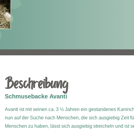
Beschreibung
Schmusebacke Avanti
Avanti ist mit seinen ca. 3 ½ Jahren ein gestandenes Kaninc
nun auf der Suche nach Menschen, die sich ausgiebig Zeit für
Menschen zu haben, lässt sich ausgiebig streicheln und ist s