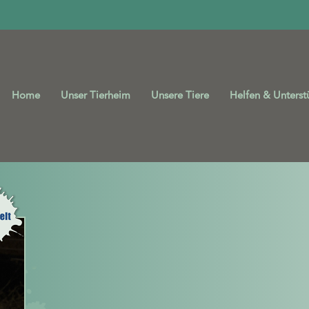
Home
Unser Tierheim
Unsere Tiere
Helfen & Unterst