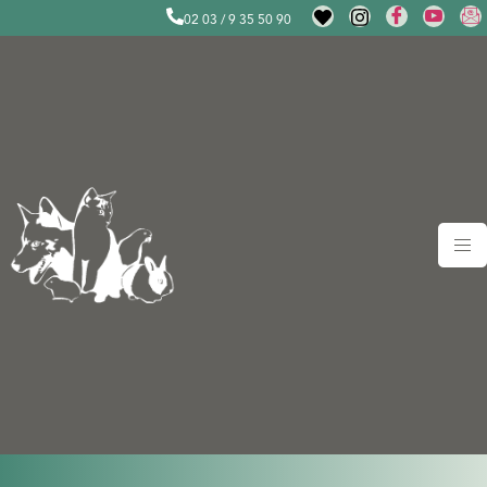
02 03 / 9 35 50 90