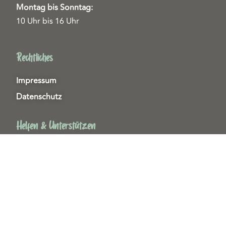
Montag bis Sonntag:
10 Uhr bis 16 Uhr
Rechtliches
Impressum
Datenschutz
Helfen & Unterstützen
Spenden
Patenschaften
Miedgliedschaften
Ehrenamt
Copyright 2026© Tierschutzzentrum Duisburg e. V.