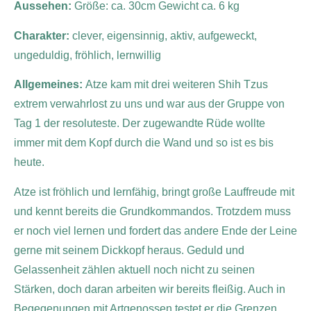
Aussehen:
Größe: ca. 30cm Gewicht ca. 6 kg
Charakter:
clever, eigensinnig, aktiv, aufgeweckt,
ungeduldig, fröhlich, lernwillig
Allgemeines:
Atze kam mit drei weiteren Shih Tzus
extrem verwahrlost zu uns und war aus der Gruppe von
Tag 1 der resoluteste. Der zugewandte Rüde wollte
immer mit dem Kopf durch die Wand und so ist es bis
heute.
Atze ist fröhlich und lernfähig, bringt große Lauffreude mit
und kennt bereits die Grundkommandos. Trotzdem muss
er noch viel lernen und fordert das andere Ende der Leine
gerne mit seinem Dickkopf heraus. Geduld und
Gelassenheit zählen aktuell noch nicht zu seinen
Stärken, doch daran arbeiten wir bereits fleißig. Auch in
Begegenungen mit Artgenossen testet er die Grenzen