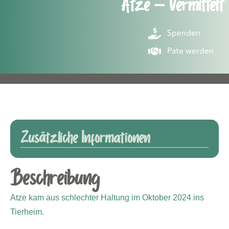
Atze – Vermittelt
Spenden
Pate werden
Zusätzliche Informationen
Beschreibung
Atze kam aus schlechter Haltung im Oktober 2024 ins
Tierheim.