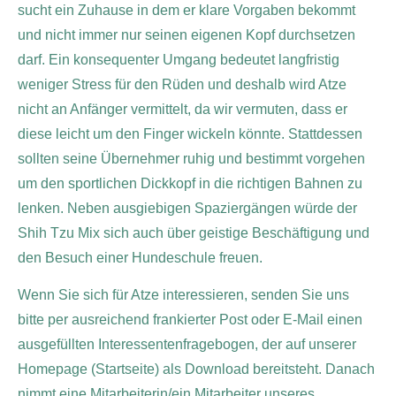
sucht ein Zuhause in dem er klare Vorgaben bekommt
und nicht immer nur seinen eigenen Kopf durchsetzen
darf. Ein konsequenter Umgang bedeutet langfristig
weniger Stress für den Rüden und deshalb wird Atze
nicht an Anfänger vermittelt, da wir vermuten, dass er
diese leicht um den Finger wickeln könnte. Stattdessen
sollten seine Übernehmer ruhig und bestimmt vorgehen
um den sportlichen Dickkopf in die richtigen Bahnen zu
lenken. Neben ausgiebigen Spaziergängen würde der
Shih Tzu Mix sich auch über geistige Beschäftigung und
den Besuch einer Hundeschule freuen.
Wenn Sie sich für Atze interessieren, senden Sie uns
bitte per ausreichend frankierter Post oder E-Mail einen
ausgefüllten Interessentenfragebogen, der auf unserer
Homepage (Startseite) als Download bereitsteht. Danach
nimmt eine Mitarbeiterin/ein Mitarbeiter unseres