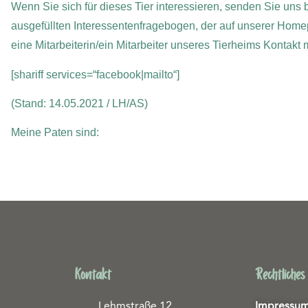
Wenn Sie sich für dieses Tier interessieren, senden Sie uns b
ausgefüllten Interessentenfragebogen, der auf unserer Home
eine Mitarbeiterin/ein Mitarbeiter unseres Tierheims Kontakt
[shariff services=“facebook|mailto“]
(Stand: 14.05.2021 / LH/AS)
Meine Paten sind:
Kontakt
Rechtliches
Lehmstraße 12
Impressu