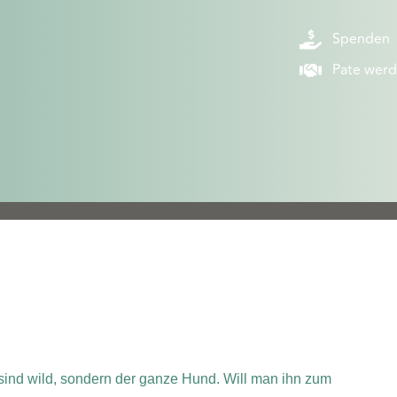
Spenden
Pate wer
 sind wild, sondern der ganze Hund. Will man ihn zum