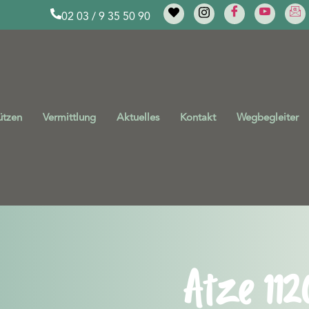
02 03 / 9 35 50 90
ützen
Vermittlung
Aktuelles
Kontakt
Wegbegleiter
Atze 112