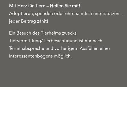
Mit Herz für Tiere – Helfen Sie mit!
Adoptieren, spenden oder ehrenamtlich unterstützen –
jeder Beitrag zählt!
Ein Besuch des Tierheims zwecks
Tiervermittlung/Tierbesichtigung ist nur nach
Terminabsprache und vorherigem Ausfüllen eines
Interessentenbogens möglich.
Copyright 2026© Tierschutzzentrum Duisburg e. V.