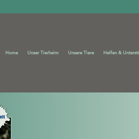
Home
Unser Tierheim
Unsere Tiere
Helfen & Unterst