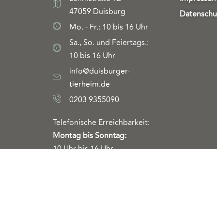
47059 Duisburg
Datenschu
Mo. - Fr.: 10 bis 16 Uhr
Sa., So. und Feiertags.:
10 bis 16 Uhr
info@duisburger-
tierheim.de
0203 9355090
Telefonische Erreichbarkeit:
Montag bis Sonntag:
10 Uhr bis 16 Uhr