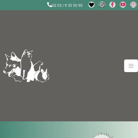
02 03 / 9 35 50 90