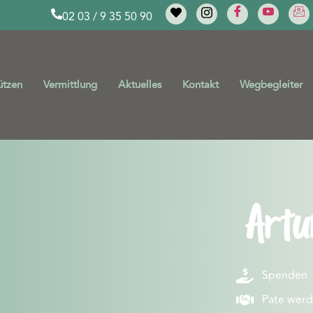
02 03 / 9 35 50 90
ützen
Vermittlung
Aktuelles
Kontakt
Wegbegleiter
Artu
Spenden
Pate wer