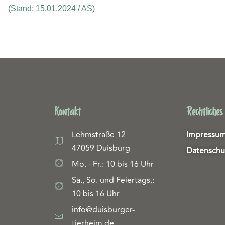
(Stand: 15.01.2024 / AS)
Kontakt
Rechtliches
Lehmstraße 12
Impressu
47059 Duisburg
Datenschu
Mo. - Fr.: 10 bis 16 Uhr
Sa., So. und Feiertags.:
10 bis 16 Uhr
info@duisburger-
tierheim.de