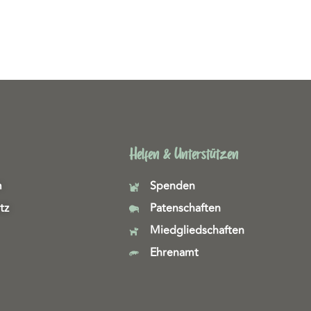
Helfen & Unterstützen
m
Spenden
tz
Patenschaften
Miedgliedschaften
Ehrenamt