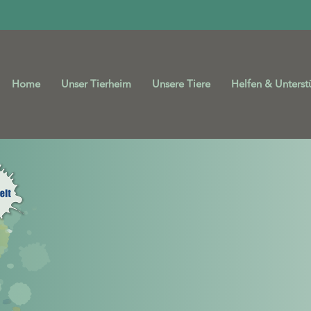
Home
Unser Tierheim
Unsere Tiere
Helfen & Unterst