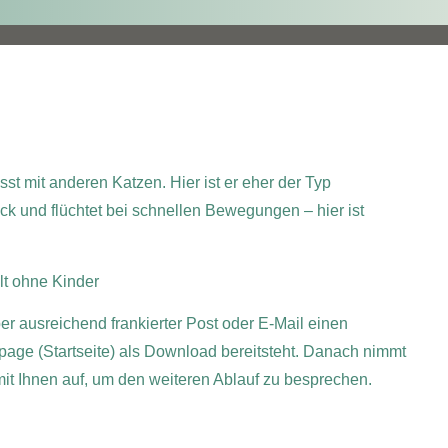
t mit anderen Katzen. Hier ist er eher der Typ
ck und flüchtet bei schnellen Bewegungen – hier ist
lt ohne Kinder
per ausreichend frankierter Post oder E-Mail einen
page (Startseite) als Download bereitsteht. Danach nimmt
 mit Ihnen auf, um den weiteren Ablauf zu besprechen.