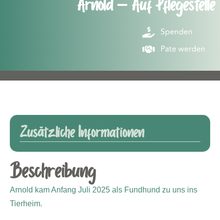
Arnold – Auf Pflegestelle
Spenden
Pate werden
Zusätzliche Informationen
Beschreibung
Arnold kam Anfang Juli 2025 als Fundhund zu uns ins
Tierheim.