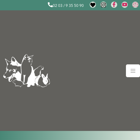
02 03 / 9 35 50 90