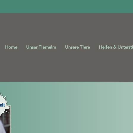
Home
Unser Tierheim
Unsere Tiere
Helfen & Unterst