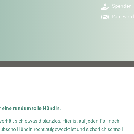
Spenden
Pate wer
r eine rundum tolle Hündin.
hält sich etwas distanzlos. Hier ist auf jeden Fall noch
übsche Hündin recht aufgeweckt ist und sicherlich schnell