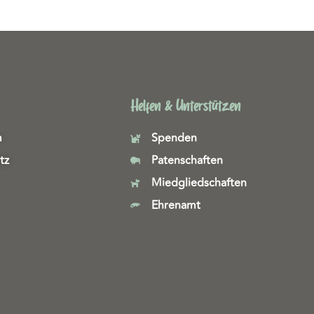
Helfen & Unterstützen
m
Spenden
tz
Patenschaften
Miedgliedschaften
Ehrenamt