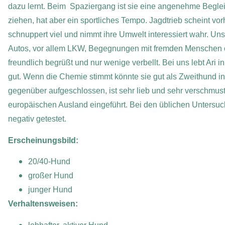
dazu lernt. Beim Spaziergang ist sie eine angenehme Begleite
ziehen, hat aber ein sportliches Tempo. Jagdtrieb scheint v
schnuppert viel und nimmt ihre Umwelt interessiert wahr. Uns
Autos, vor allem LKW, Begegnungen mit fremden Menschen 
freundlich begrüßt und nur wenige verbellt. Bei uns lebt Ari 
gut. Wenn die Chemie stimmt könnte sie gut als Zweithund i
gegenüber aufgeschlossen, ist sehr lieb und sehr verschmust
europäischen Ausland eingeführt. Bei den üblichen Untersuc
negativ getestet.
Erscheinungsbild:
20/40-Hund
großer Hund
junger Hund
Verhaltensweisen: