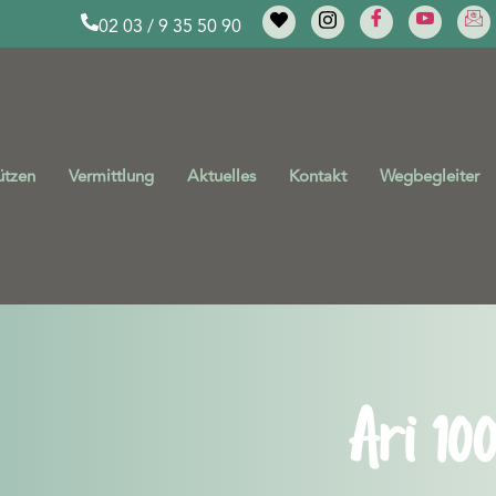
02 03 / 9 35 50 90
ützen
Vermittlung
Aktuelles
Kontakt
Wegbegleiter
Ari 100