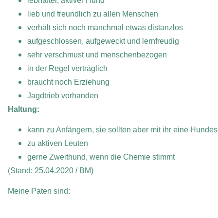
lebhafter, aktiver Hund
lieb und freundlich zu allen Menschen
verhält sich noch manchmal etwas distanzlos
aufgeschlossen, aufgeweckt und lernfreudig
sehr verschmust und menschenbezogen
in der Regel verträglich
braucht noch Erziehung
Jagdtrieb vorhanden
Haltung:
kann zu Anfängern, sie sollten aber mit ihr eine Hund
zu aktiven Leuten
gerne Zweithund, wenn die Chemie stimmt
(Stand: 25.04.2020 / BM)
Meine Paten sind: