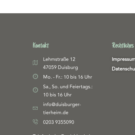
Kontakt
Rechtliches
Lehmstraße 12
Impressu
47059 Duisburg
Datenschu
Mo. - Fr.: 10 bis 16 Uhr
Sa., So. und Feiertags.:
10 bis 16 Uhr
info@duisburger-
tierheim.de
0203 9355090