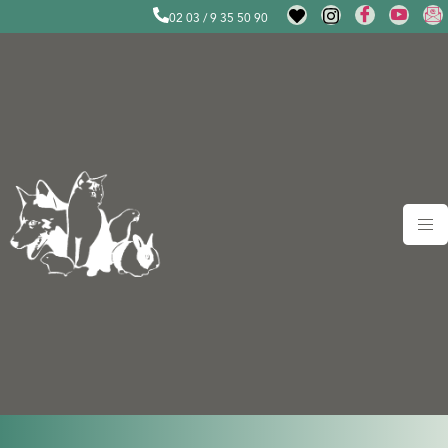
02 03 / 9 35 50 90