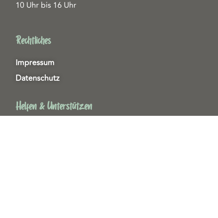
10 Uhr bis 16 Uhr
Rechtliches
Impressum
Datenschutz
Helfen & Unterstützen
Spenden
Patenschaften
Miedgliedschaften
Ehrenamt
Copyright 2026© Tierschutzzentrum Duisburg e. V.