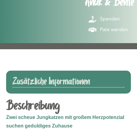
Anuk & Bente
Spenden
Pate werden
Zusätzliche Informationen
Beschreibung
Zwei scheue Jungkatzen mit großem Herzpotenzial
suchen geduldiges Zuhause