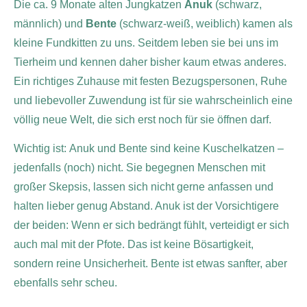
Die ca. 9 Monate alten Jungkatzen
Anuk
(schwarz,
männlich) und
Bente
(schwarz-weiß, weiblich) kamen als
kleine Fundkitten zu uns. Seitdem leben sie bei uns im
Tierheim und kennen daher bisher kaum etwas anderes.
Ein richtiges Zuhause mit festen Bezugspersonen, Ruhe
und liebevoller Zuwendung ist für sie wahrscheinlich eine
völlig neue Welt, die sich erst noch für sie öffnen darf.
Wichtig ist: Anuk und Bente sind keine Kuschelkatzen –
jedenfalls (noch) nicht. Sie begegnen Menschen mit
großer Skepsis, lassen sich nicht gerne anfassen und
halten lieber genug Abstand. Anuk ist der Vorsichtigere
der beiden: Wenn er sich bedrängt fühlt, verteidigt er sich
auch mal mit der Pfote. Das ist keine Bösartigkeit,
sondern reine Unsicherheit. Bente ist etwas sanfter, aber
ebenfalls sehr scheu.