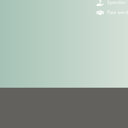
Spenden
Pate wer