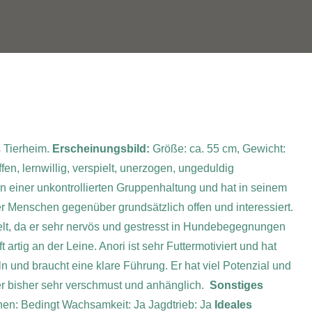
 Tierheim.
Erscheinungsbild:
Größe: ca. 55 cm, Gewicht:
en, lernwillig, verspielt, unerzogen, ungeduldig
n einer unkontrollierten Gruppenhaltung und hat in seinem
er Menschen gegenüber grundsätzlich offen und interessiert.
elt, da er sehr nervös und gestresst in Hundebegegnungen
 artig an der Leine. Anori ist sehr Futtermotiviert und hat
und braucht eine klare Führung. Er hat viel Potenzial und
er bisher sehr verschmust und anhänglich.
Sonstiges
nen: Bedingt
Wachsamkeit: Ja
Jagdtrieb: Ja
Ideales