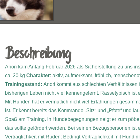
Beschreibung
Anori kam Anfang Februar 2026 als Sicherstellung zu uns ins
ca. 20 kg
Charakter:
aktiv, aufmerksam, fröhlich, menschenoff
Trainingsstand:
Anori kommt aus schlechten Verhältnissen i
bisherigen Leben nicht viel kennengelernt. Rassetypisch ist 
Mit Hunden hat er vermutlich nicht viel Erfahrungen gesamm
ist. Er kennt bereits das Kommando „Sitz“ und „Pfote“ und läuft
Spaß am Training. I
n Hundebegegnungen neigt er zum pöbeln 
das sollte gefördert werden. Bei seinen Bezugspersonen ist 
Verträglichkeit mit Rüden: Bedingt
Verträglichkeit mit Hündin