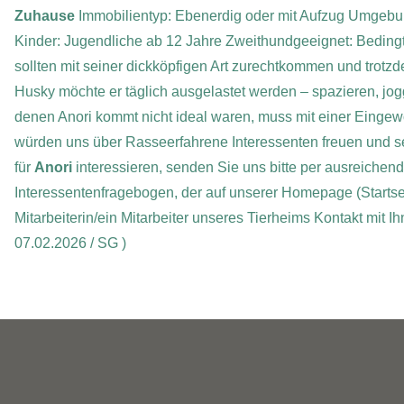
Zuhause
Immobilientyp: Ebenerdig oder mit Aufzug
Umgebun
Kinder: Jugendliche ab 12 Jahre
Zweithundgeeignet: Beding
sollten mit seiner dickköpfigen Art zurechtkommen und trot
Husky möchte er täglich ausgelastet werden – spazieren, jog
denen Anori kommt nicht ideal waren, muss mit einer Einge
würden uns über Rasseerfahrene Interessenten freuen und 
für
Anori
interessieren, senden Sie uns bitte per ausreichend
Interessentenfragebogen, der auf unserer Homepage (Startse
Mitarbeiterin/ein Mitarbeiter unseres Tierheims Kontakt mit 
07.02.2026 / SG )