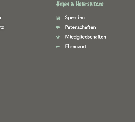
Helfen & Unterstützen
m
Spenden
tz
Patenschaften
Miedgliedschaften
Ehrenamt