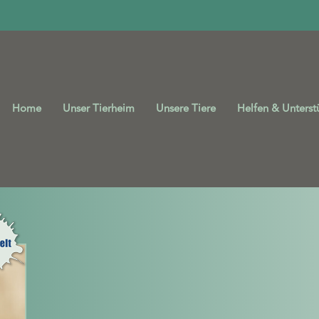
Home
Unser Tierheim
Unsere Tiere
Helfen & Unterst