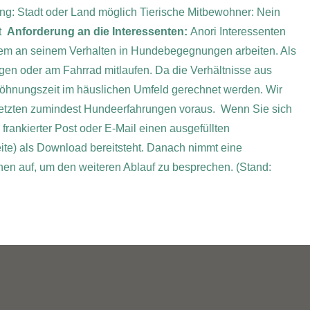
g: Stadt oder Land möglich
Tierische Mitbewohner: Nein
t
Anforderung an die Interessenten:
Anori Interessenten
zdem an seinem Verhalten in Hundebegegnungen arbeiten. Als
gen oder am Fahrrad mitlaufen. Da die Verhältnisse aus
wöhnungszeit im häuslichen Umfeld gerechnet werden. Wir
setzten zumindest Hundeerfahrungen voraus.
Wenn Sie sich
 frankierter Post oder E-Mail einen ausgefüllten
ite) als Download bereitsteht. Danach nimmt eine
Ihnen auf, um den weiteren Ablauf zu besprechen.
(Stand: