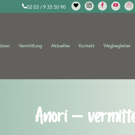
02 03 / 9 35 50 90
ützen
Vermittlung
Aktuelles
Kontakt
Wegbegleiter
Anori – vermitte