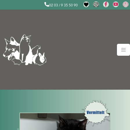
02 03 / 9 35 50 90