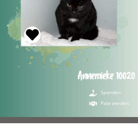
Annemieke 10020
Spenden
Pate werden