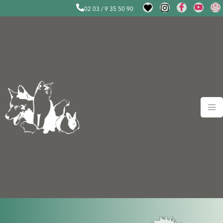
02 03 / 9 35 50 90