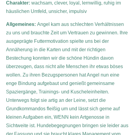
Charakter:
wachsam,
clever, loyal, lernwillig, ruhig im
häuslichen Umfeld, unsicher, impulsiv
Allgemeines:
Angel kam aus schlechten Verhältnissen
zu uns und brauchte Zeit um Vertrauen zu gewinnen. Ihre
ausgeprägte Futtermotivation spielte uns bei der
Annäherung in die Karten und mit der richtigen
Bestechung konnten wir die schöne Hündin davon
überzeugen, dass nicht alle Menschen ihr etwas böses
wollen. Zu ihren Bezugspersonen hat Angel nun eine
enge Bindung aufgebaut und genießt gemeinsame
Spaziergänge, Trainings- und Kuscheleinheiten.
Unterwegs folgt sie artig an der Leine, setzt die
Grundkommandos fleißig um und lässt sich gerne auf
kleinen Aufgaben ein, WENN kein Artgenosse in
Sichtweite ist. Hundebegegnungen bringen sie leider aus
der Fassung und sie braucht klares Management vom