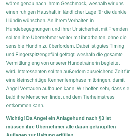
wären genau nach ihrem Geschmack, weshalb wir uns
einen ruhigen Haushalt in ländlicher Lage für die dunkle
Hündin wünschen. An ihrem Verhalten in
Hundebegegnungen und ihrer Unsicherheit mit Fremden
sollten ihre Übernehmer weiter mit ihr arbeiten, ohne die
sensible Hündin zu überfordern. Dabei ist gutes Timing
und Fingerspitzengefühl gefragt, weshalb die gesamte
Vermittlung eng von unserer Hundetrainerin begleitet
wird. Interessenten sollten außerdem ausreichend Zeit für
eine kleinschrittige Kennenlernphase mitbringen, damit
Angel Vertrauen aufbauen kann. Wir hoffen sehr, dass sie
bald ihre Menschen findet und dem Tierheimstress
entkommen kann.
Wichtig! Da Angel ein Anlagehund nach §3 ist
müssen ihre Übernehmer alle daran geknüpften
Auflagen zur Haltung erfüllen.