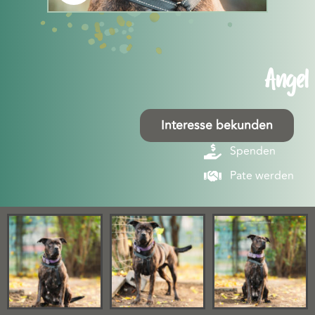
Angel
Interesse bekunden
Spenden
Pate werden