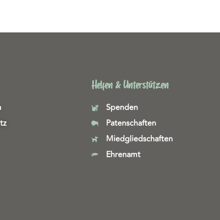
Helfen & Unterstützen
m
Spenden
tz
Patenschaften
Miedgliedschaften
Ehrenamt