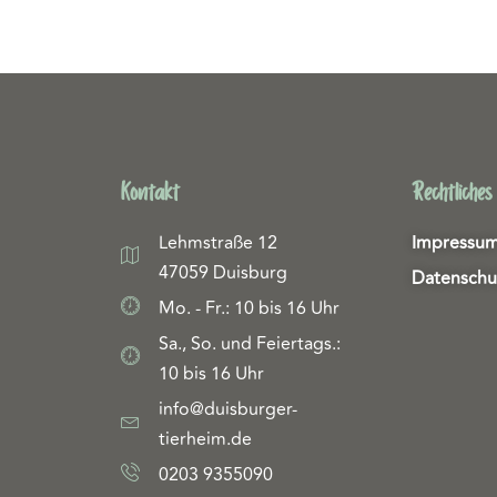
Kontakt
Rechtliches
Lehmstraße 12
Impressu
47059 Duisburg
Datenschu
Mo. - Fr.: 10 bis 16 Uhr
Sa., So. und Feiertags.:
10 bis 16 Uhr
info@duisburger-
tierheim.de
0203 9355090