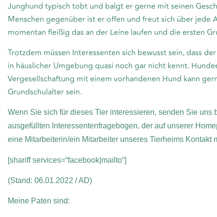
Junghund typisch tobt und balgt er gerne mit seinen Gesch
Menschen gegenüber ist er offen und freut sich über jede
momentan fleißig das an der Leine laufen und die ersten 
Trotzdem müssen Interessenten sich bewusst sein, dass der
in häuslicher Umgebung quasi noch gar nicht kennt. Hundeerf
Vergesellschaftung mit einem vorhandenen Hund kann gerne
Grundschulalter sein.
Wenn Sie sich für dieses Tier interessieren, senden Sie uns b
ausgefüllten Interessentenfragebogen, der auf unserer Home
eine Mitarbeiterin/ein Mitarbeiter unseres Tierheims Kontakt
[shariff services=“facebook|mailto“]
(Stand: 06.01.2022 / AD)
Meine Paten sind: