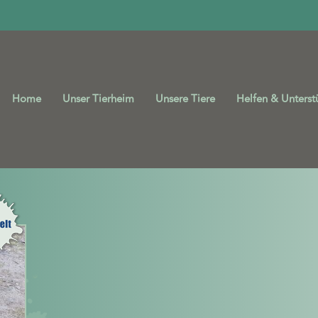
Home
Unser Tierheim
Unsere Tiere
Helfen & Unterst