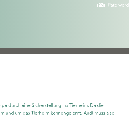
Pate wer
pe durch eine Sicherstellung ins Tierheim. Da die
en im und um das Tierheim kennengelernt. Andi muss also