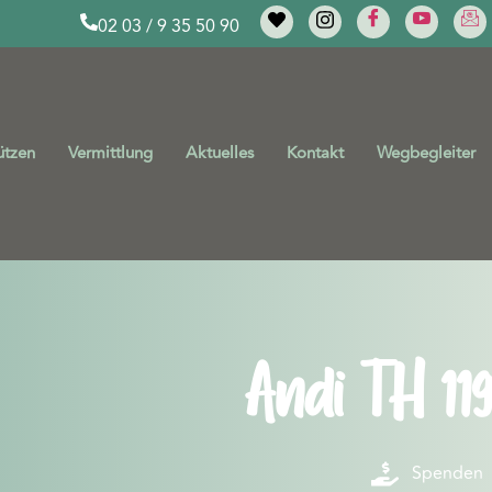
02 03 / 9 35 50 90
ützen
Vermittlung
Aktuelles
Kontakt
Wegbegleiter
Andi TH 119
Spenden