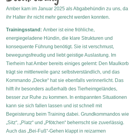
Amber kam im Januar 2025 als Abgabehündin zu uns, da
ihr Halter ihr nicht mehr gerecht werden konnten.
Trainingsstand:
Amber ist eine fröhliche,
energiegeladene Hündin, die klare Strukturen und
konsequente Führung benötigt. Sie ist verschmust,
bewegungsfreudig und liebt geistige Auslastung. Im
Tierheim hat Amber bereits einiges gelernt: Den Maulkorb
trägt sie mittlerweile ganz selbstverständlich, und das
Kommando „Decke“ hat sie ebenfalls verinnerlicht. Das
hilft ihr besonders außerhalb des Tierheimgeländes,
besser zur Ruhe zu kommen. In entspannten Situationen
kann sie sich fallen lassen und ist schnell mit
Begeisterung beim Training dabei. Grundkommandos wie
„Sitz“, „Platz“ und „Pfötchen“ beherrscht sie zuverlässig.
Auch das „Bei-Fuß“-Gehen klappt in reizarmen