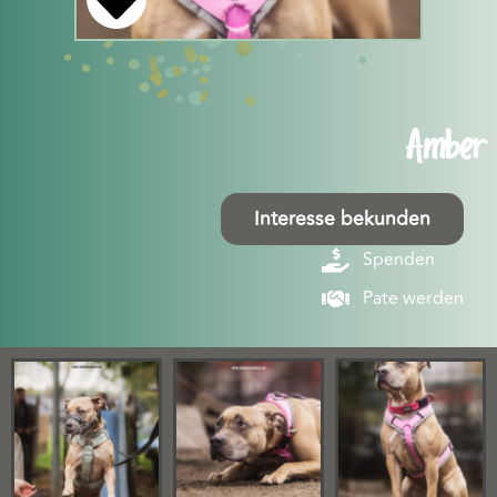
Amber
Interesse bekunden
Spenden
Pate werden