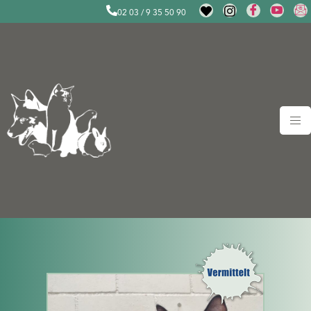
02 03 / 9 35 50 90