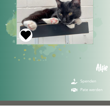
Alfie
Spenden
Pate werden