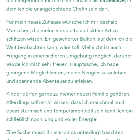
die Pflegerinnen für mich ein Zuhause als
Einzelkatze
, in
dem ich die unangefochtene Chefin sein darf.
Für mein neues Zuhause wünsche ich mir deshalb
Menschen, die meine verspielte und aktive Art zu
schätzen wissen. Ein gesicherter Balkon, auf dem ich die
Welt beobachten kann, wäre toll. Vielleicht ist auch
Freigang in einer sicheren Umgebung möglich, darüber
würde ich mich sehr freuen. Hauptsache, ich habe
genügend Möglichkeiten, meine Neugier auszuleben
und spannende Abenteuer zu erleben.
Kinder dürfen gerne zu meiner neuen Familie gehören.
Allerdings solltet ihr wissen, dass ich manchmal noch
etwas stürmisch und temperamentvoll sein kann. Ich bin
schließlich noch jung und voller Energie!
Eine Sache müsst ihr allerdings unbedingt beachten: