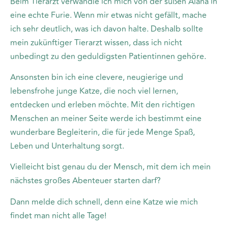
Beim Tierarzt verwandle ich mich von der süßen Alana in
eine echte Furie. Wenn mir etwas nicht gefällt, mache
ich sehr deutlich, was ich davon halte. Deshalb sollte
mein zukünftiger Tierarzt wissen, dass ich nicht
unbedingt zu den geduldigsten Patientinnen gehöre.
Ansonsten bin ich eine clevere, neugierige und
lebensfrohe junge Katze, die noch viel lernen,
entdecken und erleben möchte. Mit den richtigen
Menschen an meiner Seite werde ich bestimmt eine
wunderbare Begleiterin, die für jede Menge Spaß,
Leben und Unterhaltung sorgt.
Vielleicht bist genau du der Mensch, mit dem ich mein
nächstes großes Abenteuer starten darf?
Dann melde dich schnell, denn eine Katze wie mich
findet man nicht alle Tage!