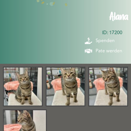
Alana
ID: 17200
Spenden
Pate werden