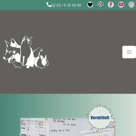
02 03 / 9 35 50 90