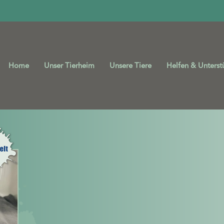
Home
Unser Tierheim
Unsere Tiere
Helfen & Unterst