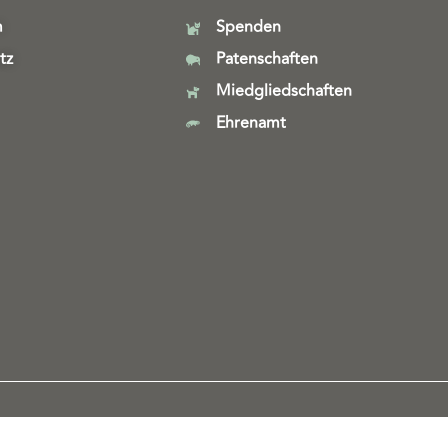
m
Spenden
tz
Patenschaften
Miedgliedschaften
Ehrenamt