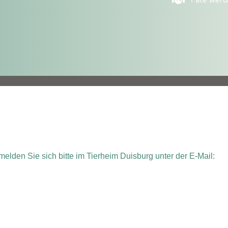
Pate wer
elden Sie sich bitte im Tierheim Duisburg unter der E-Mail: