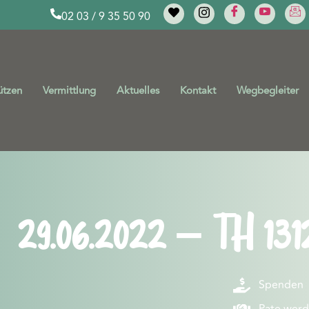
02 03 / 9 35 50 90
ützen
Vermittlung
Aktuelles
Kontakt
Wegbegleiter
29.06.2022 – TH 131
Spenden