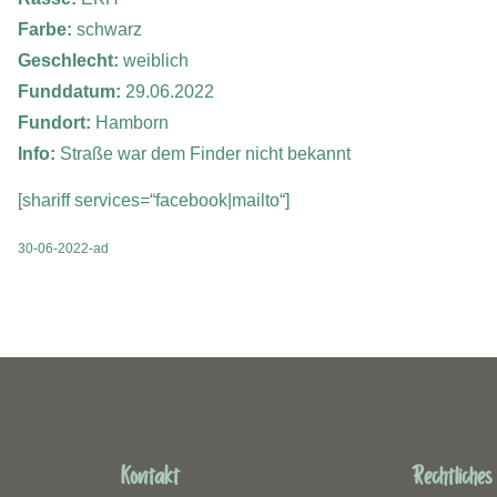
Farbe:
schwarz
Geschlecht:
weiblich
Funddatum:
29.06.2022
Fundort:
Hamborn
Info:
Straße war dem Finder nicht bekannt
[shariff services=“facebook|mailto“]
30-06-2022-ad
Kontakt
Rechtliches