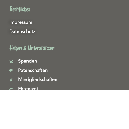
Rechtliches
Impressum
Datenschutz
Helfen & Unterstützen
Spenden
Patenschaften
Miedgliedschaften
Ehrenamt
Copyright 2026© Tierschutzzentrum Duisburg e. V.
Webdesign & technische Umsetzung:
SeeYoo Media