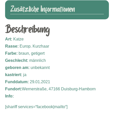
Zusätzliche Informationen
Beschreibung
Art:
Katze
Rasse:
Europ. Kurzhaar
Farbe:
braun, getigert
Geschlecht:
männlich
geboren am:
unbekannt
kastriert:
ja
Funddatum:
29.01.2021
Fundort:
Wernerstraße, 47166 Duisburg-Hamborn
Info:
[shariff services=“facebook|mailto“]