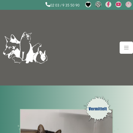
02 03 / 9 35 50 90