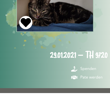
29.01.2021 – TH 9720
Spenden
Pate werden